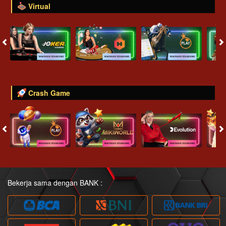
Virtual
Crash Game
Bekerja sama dengan BANK :